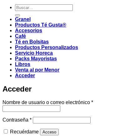
Buscar
por:
Granel
Productos Té Gusta®
Accesorios
Café
Té en Bolsitas
Productos Personalizados
Servicio Horeca
Packs Mayoristas
Libros
Venta al por Menor
Acceder
Acceder
Obligatorio
Nombre de usuario o correo electrónico
*
Obligatorio
Contraseña
*
Recuérdame
Acceso