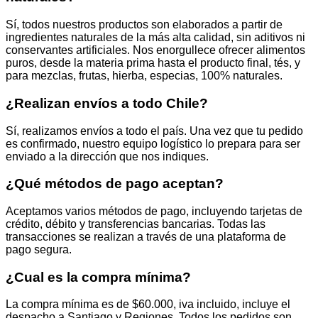
producto
Sí, todos nuestros productos son elaborados a partir de
ingredientes naturales de la más alta calidad, sin aditivos ni
conservantes artificiales. Nos enorgullece ofrecer alimentos
puros, desde la materia prima hasta el producto final, tés, y
para mezclas, frutas, hierba, especias, 100% naturales.
¿Realizan envíos a todo Chile?
Sí, realizamos envíos a todo el país. Una vez que tu pedido
es confirmado, nuestro equipo logístico lo prepara para ser
enviado a la dirección que nos indiques.
¿Qué métodos de pago aceptan?
Aceptamos varios métodos de pago, incluyendo tarjetas de
crédito, débito y transferencias bancarias. Todas las
transacciones se realizan a través de una plataforma de
pago segura.
¿Cual es la compra mínima?
La compra mínima es de $60.000, iva incluido, incluye el
despacho a Santiago y Regiones. Todos los pedidos son