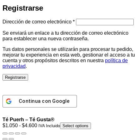
Registrarse
Obligatorio
Dirección de correo electrónico
*
Se enviará un enlace a tu dirección de correo electrónico
para establecer una nueva contraseña.
Tus datos personales se utilizarán para procesar tu pedido,
mejorar tu experiencia en esta web, gestionar el acceso a tu
cuenta y otros propósitos descritos en nuestra
política de
privacidad
.
Registrarse
Continua con
Google
Té Puerh – Té Gusta®
Rango
$
1.050
-
$
4.600
IVA Incluido
Select options
de
precios: