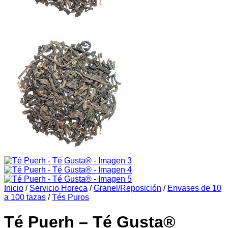
Inicio
/
Servicio Horeca
/
Granel/Reposición
/
Envases de 10
a 100 tazas
/
Tés Puros
Té Puerh – Té Gusta®