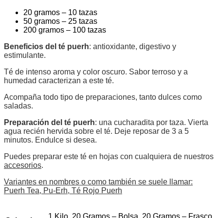
20 gramos – 10 tazas
50 gramos – 25 tazas
200 gramos – 100 tazas
Beneficios del té puerh
: antioxidante, digestivo y
estimulante.
Té de intenso aroma y color oscuro. Sabor terroso y a
humedad caracterizan a este té.
Acompaña todo tipo de preparaciones, tanto dulces como
saladas.
Preparación del té puerh
: una cucharadita por taza. Vierta
agua recién hervida sobre el té. Deje reposar de 3 a 5
minutos. Endulce si desea.
Puedes preparar este té en hojas con cualquiera de nuestros
accesorios
.
Variantes en nombres o como también se suele llamar:
Puerh Tea, Pu-Erh, Té Rojo Puerh
1 Kilo, 20 Gramos – Bolsa, 20 Gramos – Frasco