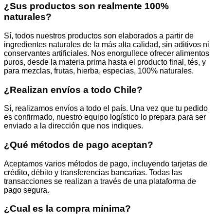
¿Sus productos son realmente 100%
página
naturales?
de
producto
Sí, todos nuestros productos son elaborados a partir de
ingredientes naturales de la más alta calidad, sin aditivos ni
conservantes artificiales. Nos enorgullece ofrecer alimentos
puros, desde la materia prima hasta el producto final, tés, y
para mezclas, frutas, hierba, especias, 100% naturales.
¿Realizan envíos a todo Chile?
Sí, realizamos envíos a todo el país. Una vez que tu pedido
es confirmado, nuestro equipo logístico lo prepara para ser
enviado a la dirección que nos indiques.
¿Qué métodos de pago aceptan?
Aceptamos varios métodos de pago, incluyendo tarjetas de
crédito, débito y transferencias bancarias. Todas las
transacciones se realizan a través de una plataforma de
pago segura.
¿Cual es la compra mínima?