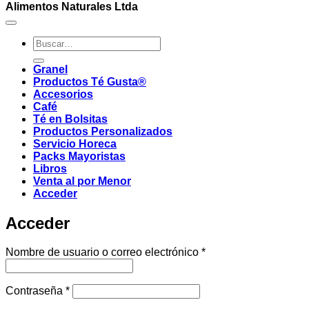
Alimentos Naturales Ltda
Buscar
por:
Granel
Productos Té Gusta®
Accesorios
Café
Té en Bolsitas
Productos Personalizados
Servicio Horeca
Packs Mayoristas
Libros
Venta al por Menor
Acceder
Acceder
Obligatorio
Nombre de usuario o correo electrónico
*
Obligatorio
Contraseña
*