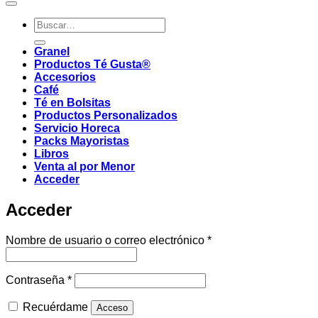
Buscar
por:
Granel
Productos Té Gusta®
Accesorios
Café
Té en Bolsitas
Productos Personalizados
Servicio Horeca
Packs Mayoristas
Libros
Venta al por Menor
Acceder
Acceder
Obligatorio
Nombre de usuario o correo electrónico
*
Obligatorio
Contraseña
*
Recuérdame
Acceso