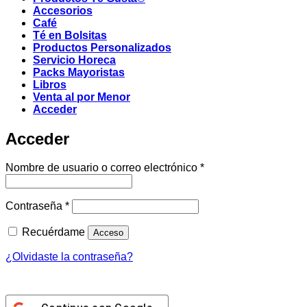
Accesorios
Café
Té en Bolsitas
Productos Personalizados
Servicio Horeca
Packs Mayoristas
Libros
Venta al por Menor
Acceder
Acceder
Obligatorio
Nombre de usuario o correo electrónico
*
Obligatorio
Contraseña
*
Recuérdame
Acceso
¿Olvidaste la contraseña?