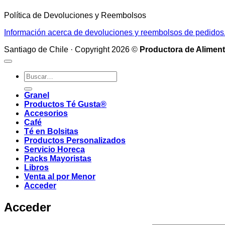
Política de Devoluciones y Reembolsos
Información acerca de devoluciones y reembolsos de pedidos
Santiago de Chile · Copyright 2026 ©
Productora de Aliment
Buscar
por:
Granel
Productos Té Gusta®
Accesorios
Café
Té en Bolsitas
Productos Personalizados
Servicio Horeca
Packs Mayoristas
Libros
Venta al por Menor
Acceder
Acceder