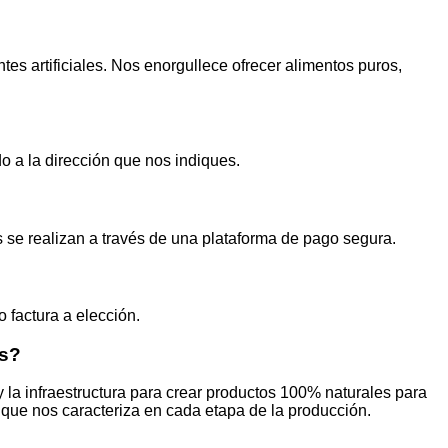
tes artificiales. Nos enorgullece ofrecer alimentos puros,
do a la dirección que nos indiques.
s se realizan a través de una plataforma de pago segura.
 factura a elección.
as?
 la infraestructura para crear productos 100% naturales para
 que nos caracteriza en cada etapa de la producción.