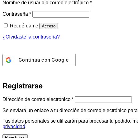
Obligatorio
Nombre de usuario o correo electrónico
*
Obligatorio
Contraseña
*
Recuérdame
Acceso
¿Olvidaste la contraseña?
Continua con
Google
Registrarse
Obligatorio
Dirección de correo electrónico
*
Se enviará un enlace a tu dirección de correo electrónico par
Tus datos personales se utilizarán para procesar tu pedido, me
privacidad
.
Registrarse