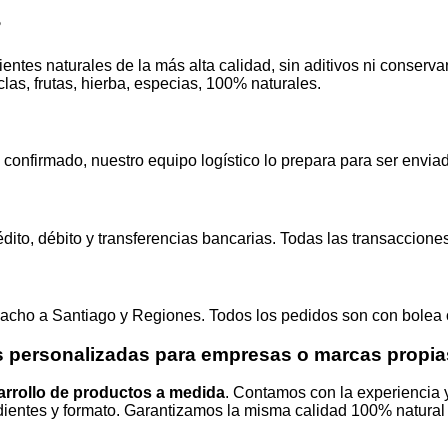
?
entes naturales de la más alta calidad, sin aditivos ni conservan
clas, frutas, hierba, especias, 100% naturales.
 confirmado, nuestro equipo logístico lo prepara para ser envia
ito, débito y transferencias bancarias. Todas las transaccione
pacho a Santiago y Regiones. Todos los pedidos son con bolea o
s personalizadas para empresas o marcas propi
arrollo de productos a medida
. Contamos con la experiencia y
edientes y formato. Garantizamos la misma calidad 100% natural